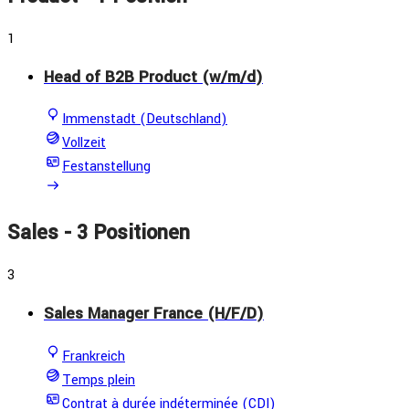
1
Head of B2B Product (w/m/d)
Immenstadt (Deutschland)
Vollzeit
Festanstellung
Sales
- 3 Positionen
3
Sales Manager France (H/F/D)
Frankreich
Temps plein
Contrat à durée indéterminée (CDI)