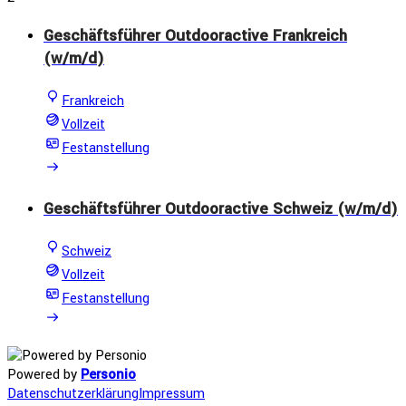
Geschäftsführer Outdooractive Frankreich
(w/m/d)
Frankreich
Vollzeit
Festanstellung
Geschäftsführer Outdooractive Schweiz (w/m/d)
Schweiz
Vollzeit
Festanstellung
Powered by
Personio
Datenschutzerklärung
Impressum