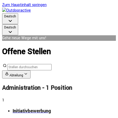
Zum Hauptinhalt springen
Deutsch
Deutsch
Gehe neue Wege mit uns!
Offene Stellen
Abteilung
Administration
- 1 Position
1
Initiativbewerbung