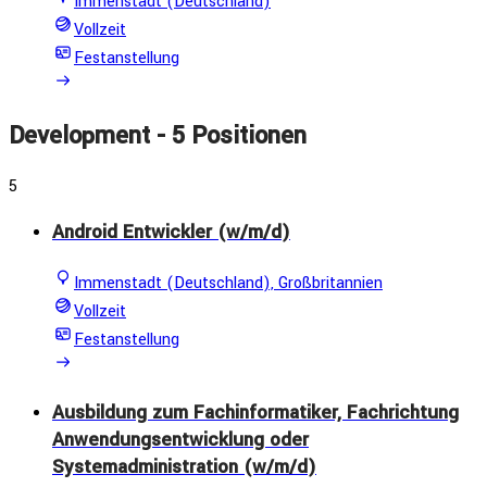
Immenstadt (Deutschland)
Vollzeit
Festanstellung
Development
- 5 Positionen
5
Android Entwickler (w/m/d)
Immenstadt (Deutschland), Großbritannien
Vollzeit
Festanstellung
Ausbildung zum Fachinformatiker, Fachrichtung
Anwendungsentwicklung oder
Systemadministration (w/m/d)