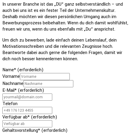
In unserer Branche ist das „DU“ ganz selbstverständlich – und
auch bei uns ist es ein fester Teil der Unternehmenskultur.
Deshalb möchten wir diesen persönlichen Umgang auch im
Bewerbungsprozess beibehalten. Wenn du dich damit wohlfühlst,
freuen wir uns, wenn du uns ebenfalls mit „Du“ ansprichst.
Um dich zu bewerben, lade einfach deinen Lebenslauf, dein
Motivationsschreiben und die relevanten Zeugnisse hoch.
Beantworte dabei auch gerne die folgenden Fragen, damit wir
dich noch besser kennenlernen können.
Name
*
(erforderlich)
Vorname
Nachname
E-Mail
*
(erforderlich)
Telefon
Verfügbar ab
*
(erforderlich)
Gehaltsvorstellung
*
(erforderlich)